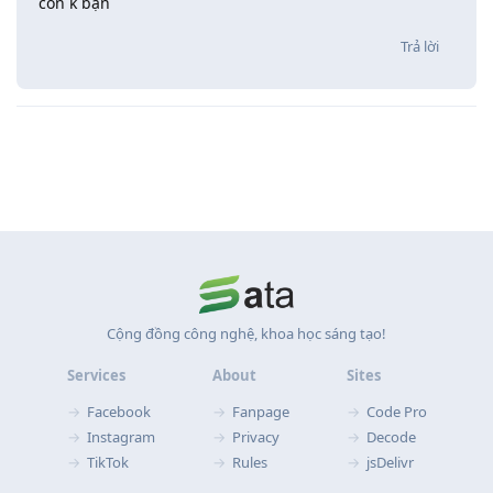
còn k bạn
Trả lời
Cộng đồng công nghệ, khoa học sáng tạo!
Services
About
Sites
Facebook
Fanpage
Code Pro
Instagram
Privacy
Decode
TikTok
Rules
jsDelivr