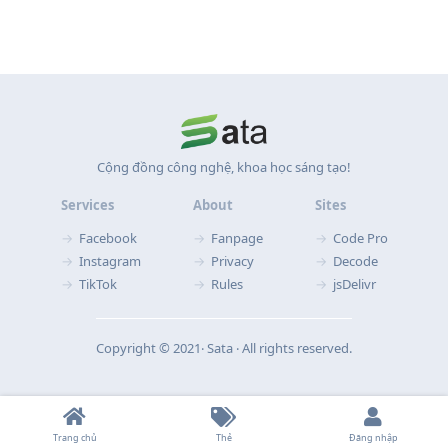
Cộng đồng công nghệ, khoa học sáng tạo!
Services
About
Sites
Facebook
Fanpage
Code Pro
Instagram
Privacy
Decode
TikTok
Rules
jsDelivr
Copyright © 2021‧ Sata ‧ All rights reserved.
Trang chủ
Thẻ
Đăng nhập