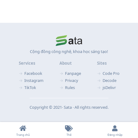
Cộng đồng công nghệ, khoa học sáng tạo!
Services
About
Sites
Facebook
Fanpage
Code Pro
Instagram
Privacy
Decode
TikTok
Rules
jsDelivr
Copyright © 2021‧ Sata ‧ All rights reserved.
Trang chủ
Thẻ
Đăng nhập