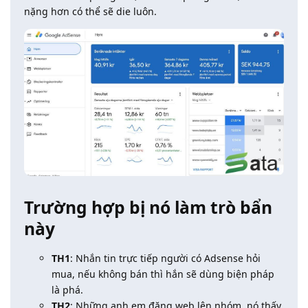
nặng hơn có thể sẽ die luôn.
Trường hợp bị nó làm trò bẩn
này
TH1
: Nhắn tin trực tiếp người có Adsense hỏi
mua, nếu không bán thì hắn sẽ dùng biện pháp
là phá.
TH2
: Những anh em đăng web lên nhóm, nó thấy