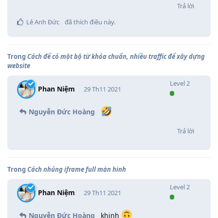
Trả lời
Lê Anh Đức
đã thích điều này
.
Trong
Cách để có một bộ từ khóa chuẩn, nhiều traffic để xây dựng
website
Level
2
Phan Niệm
29 Th11 2021
Nguyễn Đức Hoàng
Trả lời
Trong
Cách nhúng iframe full màn hình
Level
2
Phan Niệm
29 Th11 2021
Nguyễn Đức Hoàng
khinh