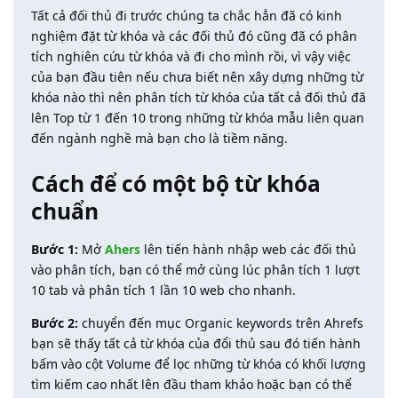
Tất cả đối thủ đi trước chúng ta chắc hẳn đã có kinh
nghiệm đặt từ khóa và các đối thủ đó cũng đã có phân
tích nghiên cứu từ khóa và đi cho mình rồi, vì vậy việc
của bạn đầu tiên nếu chưa biết nên xây dựng những từ
khóa nào thì nên phân tích từ khóa của tất cả đối thủ đã
lên Top từ 1 đến 10 trong những từ khóa mẫu liên quan
đến ngành nghề mà bạn cho là tiềm năng.
Cách để có một bộ từ khóa
chuẩn
Bước 1:
Mở
Ahers
lên tiến hành nhập web các đối thủ
vào phân tích, bạn có thể mở cùng lúc phân tích 1 lượt
10 tab và phân tích 1 lần 10 web cho nhanh.
Bước 2:
chuyển đến mục Organic keywords trên Ahrefs
bạn sẽ thấy tất cả từ khóa của đổi thủ sau đó tiến hành
bấm vào cột Volume để lọc những từ khóa có khối lượng
tìm kiếm cao nhất lên đầu tham khảo hoặc bạn có thể