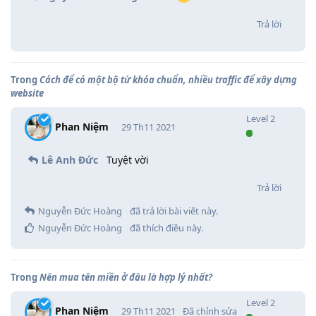
Trả lời
Trong
Cách để có một bộ từ khóa chuẩn, nhiều traffic để xây dựng
website
Level
2
Phan Niệm
29 Th11 2021
Lê Anh Đức
Tuyệt vời
Trả lời
Nguyễn Đức Hoàng
đã trả lời bài viết này.
Nguyễn Đức Hoàng
đã thích điều này
.
Trong
Nên mua tên miền ở đâu là hợp lý nhất?
Level
2
Phan Niệm
29 Th11 2021
Đã chỉnh sửa