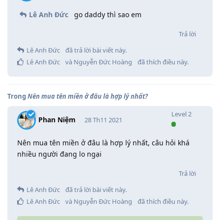
Lê Anh Đức
go daddy thì sao em
Trả lời
Lê Anh Đức
đã trả lời bài viết này.
Lê Anh Đức
và
Nguyễn Đức Hoàng
đã thích điều này
.
Trong
Nên mua tên miền ở đâu là hợp lý nhất?
Level
2
Phan Niệm
28 Th11 2021
Nên mua tên miền ở đâu là hợp lý nhất, câu hỏi khá
nhiều người đang lo ngại
Trả lời
Lê Anh Đức
đã trả lời bài viết này.
Lê Anh Đức
và
Nguyễn Đức Hoàng
đã thích điều này
.