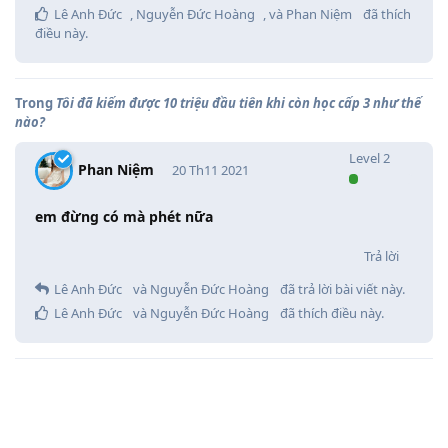
Lê Anh Đức
,
Nguyễn Đức Hoàng
, và
Phan Niệm
đã thích
điều này
.
Trong
Tôi đã kiếm được 10 triệu đầu tiên khi còn học cấp 3 như thế
nào?
Level
2
Phan Niệm
20 Th11 2021
em đừng có mà phét nữa
Trả lời
Lê Anh Đức
và
Nguyễn Đức Hoàng
đã trả lời bài viết này.
Lê Anh Đức
và
Nguyễn Đức Hoàng
đã thích điều này
.