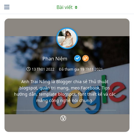
Bài viết
Phan Niệm
13 Th01 2022
Đã tham gia
19 Th11 2021
Anh Trai Nắng là Blogger chia sẻ Thủ thuật
blogspot, quản trị mạng, mẹo Facebook, Tips
hướng dẫn, template blogspot, font thiết kế và các
mảng công nghệ nói chung.
😰