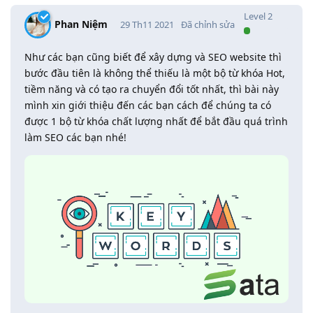
Level
2
Phan Niệm
29 Th11 2021
Đã chỉnh sửa
Như các bạn cũng biết để xây dựng và SEO website thì
bước đầu tiên là không thể thiếu là một bộ từ khóa Hot,
tiềm năng và có tạo ra chuyển đổi tốt nhất, thì bài này
mình xin giới thiệu đến các bạn cách để chúng ta có
được 1 bộ từ khóa chất lượng nhất để bắt đầu quá trình
làm SEO các bạn nhé!