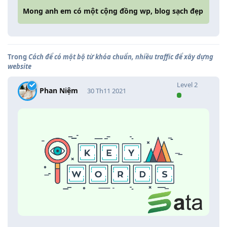
Mong anh em có một cộng đồng wp, blog sạch đẹp
Trong
Cách để có một bộ từ khóa chuẩn, nhiều traffic để xây dựng
website
Level
2
Phan Niệm
30 Th11 2021