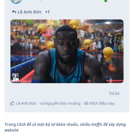
Lê Anh Đức
+1
Trả lời
Lê Anh Đức
và
Nguyễn Đức Hoàng
đã thích điều này
.
Trong
Cách để có một bộ từ khóa chuẩn, nhiều traffic để xây dựng
website