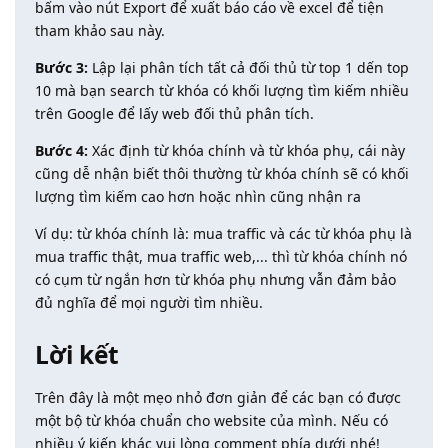
bấm vào nút Export để xuất báo cáo về excel để tiện
tham khảo sau này.
Bước 3:
Lập lại phân tích tất cả đối thủ từ top 1 dến top
10 mà bạn search từ khóa có khối lượng tìm kiếm nhiều
trên Google để lấy web đối thủ phân tích.
Bước 4:
Xác định từ khóa chính và từ khóa phụ, cái này
cũng dễ nhận biết thôi thường từ khóa chính sẽ có khối
lượng tìm kiếm cao hơn hoặc nhìn cũng nhận ra
Ví dụ: từ khóa chính là: mua traffic và các từ khóa phụ là
mua traffic thật, mua traffic web,... thì từ khóa chính nó
có cụm từ ngắn hơn từ khóa phụ nhưng vẫn đảm bảo
đủ nghĩa để mọi người tìm nhiều.
Lời kết
Trên đây là một mẹo nhỏ đơn giản để các bạn có được
một bộ từ khóa chuẩn cho website của mình. Nếu có
nhiều ý kiến khác vui lòng comment phía dưới nhé!