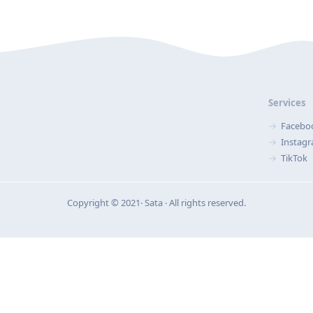
Services
Facebo
Instag
TikTok
Copyright © 2021‧ Sata ‧ All rights reserved.