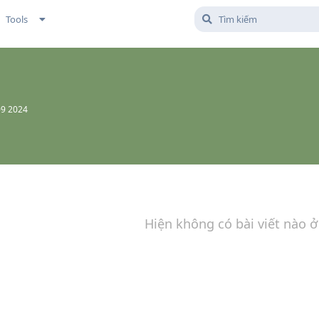
Tools
09 2024
Hiện không có bài viết nào ở