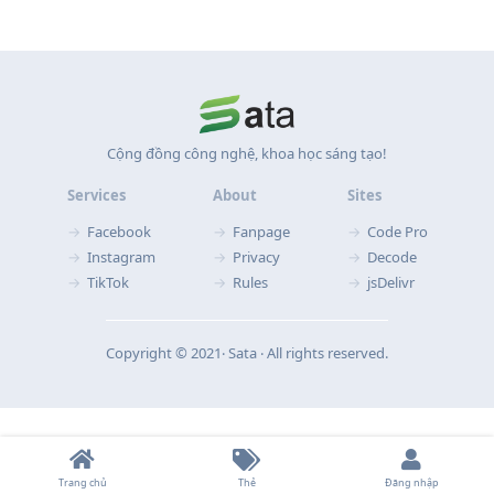
Cộng đồng công nghệ, khoa học sáng tạo!
Services
About
Sites
Facebook
Fanpage
Code Pro
Instagram
Privacy
Decode
TikTok
Rules
jsDelivr
Copyright © 2021‧ Sata ‧ All rights reserved.
Trang chủ
Thẻ
Đăng nhập