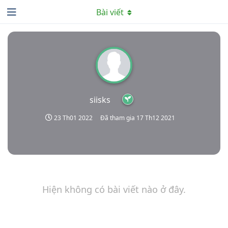
Bài viết
siisks
23 Th01 2022
Đã tham gia
17 Th12 2021
Hiện không có bài viết nào ở đây.