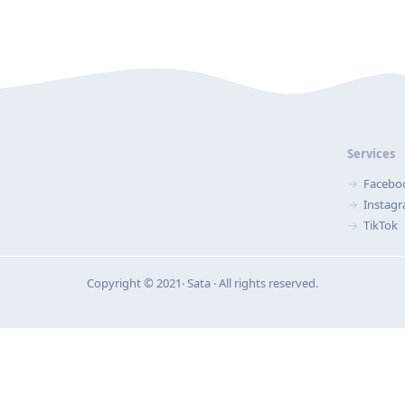
Services
Facebo
Instag
TikTok
Copyright © 2021‧ Sata ‧ All rights reserved.