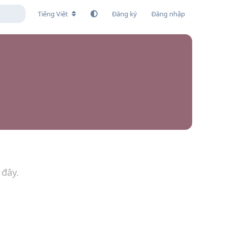
Tiếng Việt
Đăng ký
Đăng nhập
 đây.