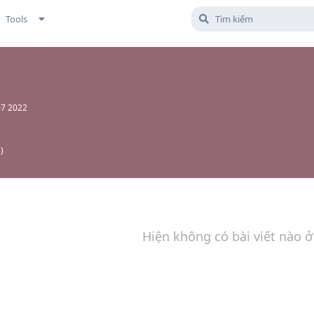
Tools
07 2022
5
)
Hiện không có bài viết nào ở