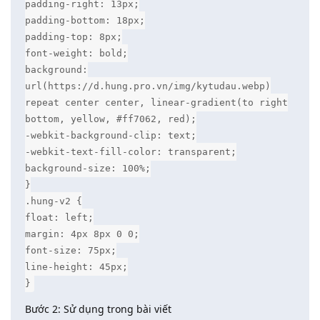
padding-right: 13px;
padding-bottom: 18px;
padding-top: 8px;
font-weight: bold;
background:
url(https://d.hung.pro.vn/img/kytudau.webp)
repeat center center, linear-gradient(to right
bottom, yellow, #ff7062, red);
-webkit-background-clip: text;
-webkit-text-fill-color: transparent;
background-size: 100%;
}
.hung-v2 {
float: left;
margin: 4px 8px 0 0;
font-size: 75px;
line-height: 45px;
}
Bước 2: Sử dụng trong bài viết