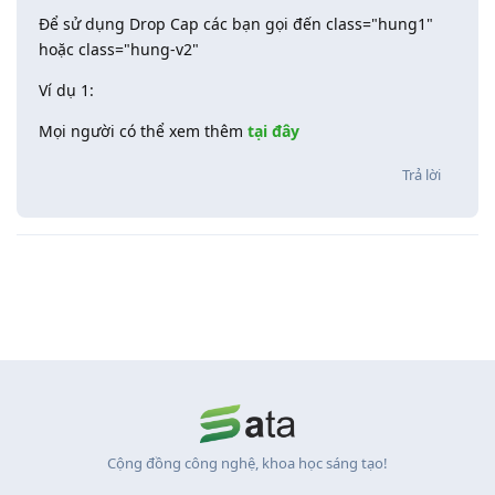
Để sử dụng Drop Cap các bạn gọi đến class="hung1"
hoặc class="hung-v2"
Ví dụ 1:
Mọi người có thể xem thêm
tại đây
Trả lời
Cộng đồng công nghệ, khoa học sáng tạo!