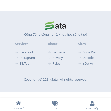
Cộng đồng công nghệ, khoa học sáng tạo!
Services
About
Sites
Facebook
Fanpage
Code Pro
Instagram
Privacy
Decode
TikTok
Rules
jsDelivr
Copyright © 2021‧ Sata ‧ All rights reserved.
Trang chủ
Thẻ
Đăng nhập