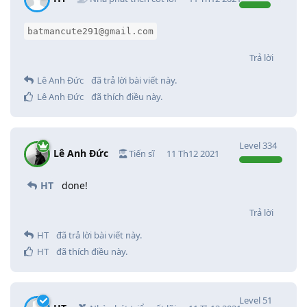
batmancute291@gmail.com
Trả lời
Lê Anh Đức
đã trả lời bài viết này.
Lê Anh Đức
đã thích điều này
.
Level
334
Lê Anh Đức
Tiến sĩ
11 Th12 2021
HT
done!
Trả lời
HT
đã trả lời bài viết này.
HT
đã thích điều này
.
Level
51