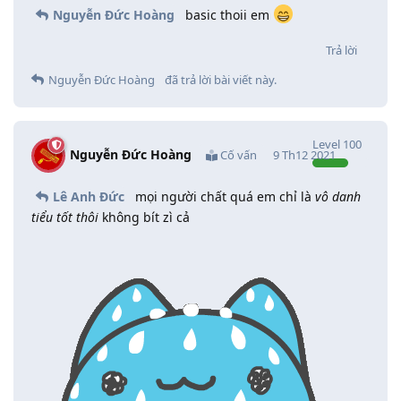
Nguyễn Đức Hoàng
basic thoii em
Trả lời
Nguyễn Đức Hoàng
đã trả lời bài viết này.
Level
100
Nguyễn Đức Hoàng
Cố vấn
9 Th12 2021
Lê Anh Đức
mọi người chất quá em chỉ là
vô danh
tiểu tốt thôi
không bít zì cả