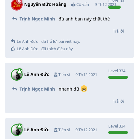
Level
100
Nguyễn Đức Hoàng
Cố vấn
9 Th12 2021
Trịnh Ngọc Minh
đù anh bạn này chất thế
Trả lời
Lê Anh Đức
đã trả lời bài viết này.
Lê Anh Đức
đã thích điều này
.
Level
334
Lê Anh Đức
Tiến sĩ
9 Th12 2021
Trịnh Ngọc Minh
nhanh dữ
Trả lời
Level
334
Lê Anh Đức
Tiến sĩ
9 Th12 2021