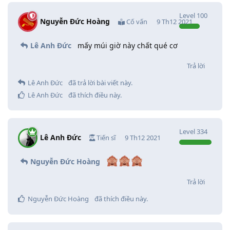
Level
100
Nguyễn Đức Hoàng
Cố vấn
9 Th12 2021
Lê Anh Đức
mấy múi giờ này chất qué cơ
Trả lời
Lê Anh Đức
đã trả lời bài viết này.
Lê Anh Đức
đã thích điều này
.
Level
334
Lê Anh Đức
Tiến sĩ
9 Th12 2021
Nguyễn Đức Hoàng
Trả lời
Nguyễn Đức Hoàng
đã thích điều này
.