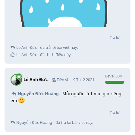
Trả lời
Lê Anh Đức
đã trả lời bài viết này.
Lê Anh Đức
đã thích điều này
.
Level
334
Lê Anh Đức
Tiến sĩ
9 Th12 2021
Nguyễn Đức Hoàng
Mỗi người có 1 múi giờ riêng
em
Trả lời
Nguyễn Đức Hoàng
đã trả lời bài viết này.