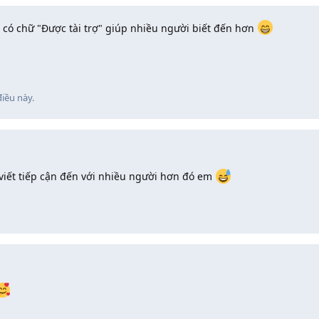
t có chữ "Được tài trợ" giúp nhiều người biết đến hơn
điều này
.
 viết tiếp cận đến với nhiều người hơn đó em