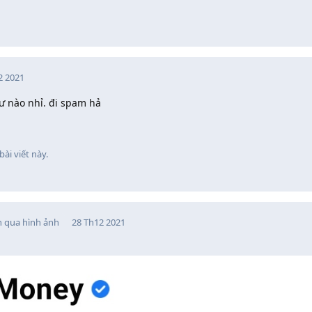
2 2021
ư nào nhỉ. đi spam hả
bài viết này.
n qua hình ảnh
28 Th12 2021