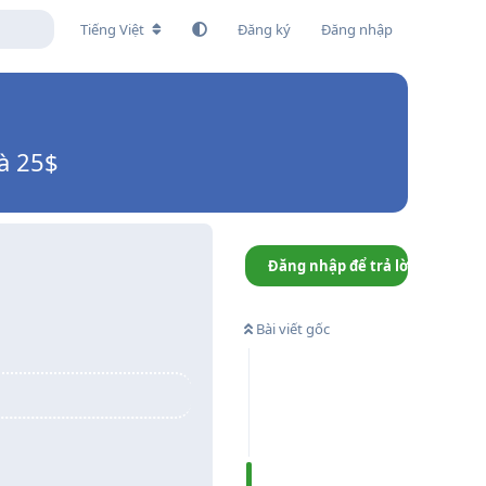
Tiếng Việt
Đăng ký
Đăng nhập
à 25$
Đăng nhập để trả lời
Bài viết gốc