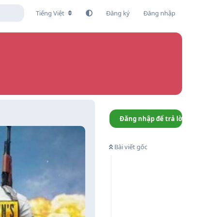
Tiếng Việt
Đăng ký
Đăng nhập
Đăng nhập để trả lời
Bài viết gốc