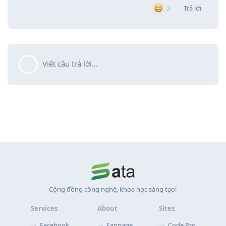
Trả lời
2
Viết câu trả lời...
Cộng đồng công nghệ, khoa học sáng tạo!
Services
About
Sites
Facebook
Fanpage
Code Pro