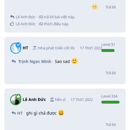
Trả lời
Lê Anh Đức
đã trả lời bài viết này.
Lê Anh Đức
đã thích điều này
.
Level
51
HT
Nhà phát triển cốt lõi
17 Th01 2022
Trịnh Ngọc Minh
Sao sad
Trả lời
Level
334
Lê Anh Đức
Tiến sĩ
17 Th01 2022
HT
ghi gì chả được
Trả lời