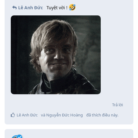
Lê Anh Đức
Tuyệt vời !
Trả lời
Lê Anh Đức
và
Nguyễn Đức Hoàng
đã thích điều này
.