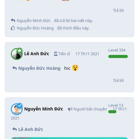
Trả lời
Nguyễn Minh Đức
đã trả lời bài viết này.
Nguyễn Đức Hoàng
đã thích điều này
.
Level
334
Lê Anh Đức
Tiến sĩ
17 Th11 2021
Nguyễn Đức Hoàng
hic
Trả lời
Level
13
Nguyễn Minh Đức
Người bắt chuyện
17 Th11
2021
Lê Anh Đức