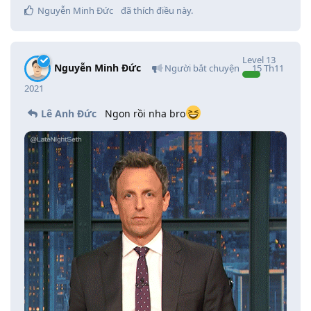
Nguyễn Minh Đức
đã thích điều này
.
Level
13
Nguyễn Minh Đức
Người bắt chuyện
15 Th11
2021
Lê Anh Đức
Ngon rồi nha bro