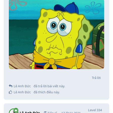
Trả lời
Lê Anh Đức
đã trả lời bài viết này.
Lê Anh Đức
đã thích điều này
.
Level
334
Lê Anh Đức
Tiến sĩ
17 Th11 2021