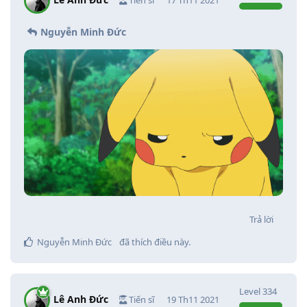
Nguyễn Minh Đức
Trả lời
Nguyễn Minh Đức
đã thích điều này
.
Level
334
Lê Anh Đức
Tiến sĩ
19 Th11 2021