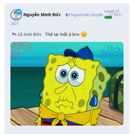
Level
13
Nguyễn Minh Đức
Người bắt chuyện
17 Th11
2021
Lê Anh Đức
Thế lại mất à bro