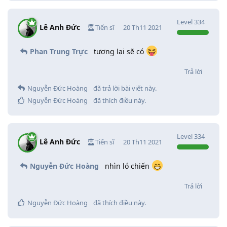
Level
334
Lê Anh Đức
Tiến sĩ
20 Th11 2021
Phan Trung Trực
tương lại sẽ có
Trả lời
Nguyễn Đức Hoàng
đã trả lời bài viết này.
Nguyễn Đức Hoàng
đã thích điều này
.
Level
334
Lê Anh Đức
Tiến sĩ
20 Th11 2021
Nguyễn Đức Hoàng
nhìn ló chiến
Trả lời
Nguyễn Đức Hoàng
đã thích điều này
.