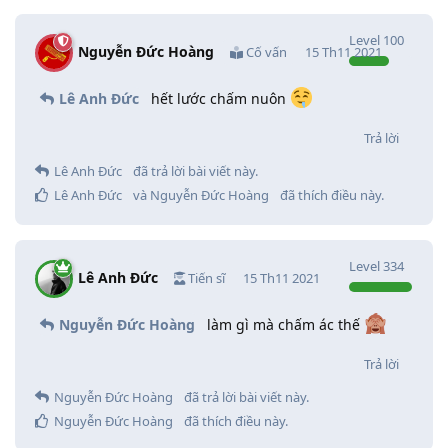
Level
100
Nguyễn Đức Hoàng
Cố vấn
15 Th11 2021
Lê Anh Đức
hết lước chấm nuôn
Trả lời
Lê Anh Đức
đã trả lời bài viết này.
Lê Anh Đức
và
Nguyễn Đức Hoàng
đã thích điều này
.
Level
334
Lê Anh Đức
Tiến sĩ
15 Th11 2021
Nguyễn Đức Hoàng
làm gì mà chấm ác thế
Trả lời
Nguyễn Đức Hoàng
đã trả lời bài viết này.
Nguyễn Đức Hoàng
đã thích điều này
.