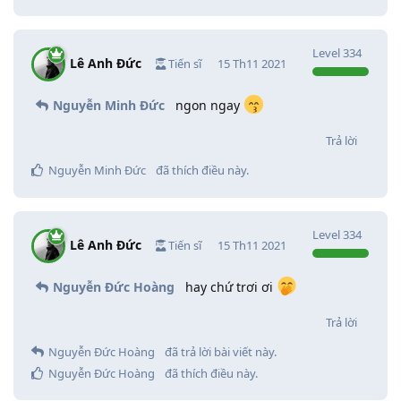
Level
334
Lê Anh Đức
Tiến sĩ
15 Th11 2021
Nguyễn Minh Đức
ngon ngay
Trả lời
Nguyễn Minh Đức
đã thích điều này
.
Level
334
Lê Anh Đức
Tiến sĩ
15 Th11 2021
Nguyễn Đức Hoàng
hay chứ trơi ơi
Trả lời
Nguyễn Đức Hoàng
đã trả lời bài viết này.
Nguyễn Đức Hoàng
đã thích điều này
.