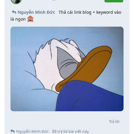
Nguyễn Minh Đức
Thả cái link blog + keyword vào
là ngon
Trả lời
Nguyễn Minh Đức
đã trả lời bài viết này.