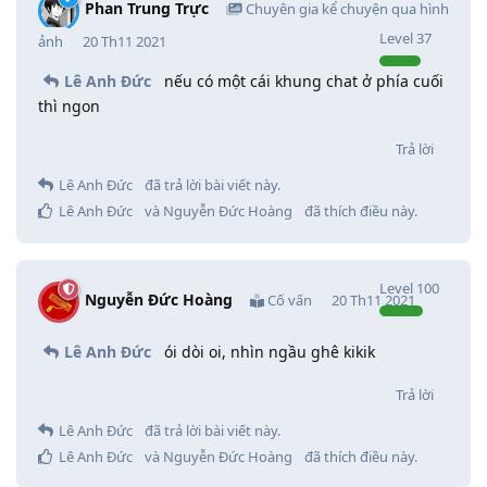
Phan Trung Trực
Chuyên gia kể chuyện qua hình
Level
37
ảnh
20 Th11 2021
Lê Anh Đức
nếu có một cái khung chat ở phía cuối
thì ngon
Trả lời
Lê Anh Đức
đã trả lời bài viết này.
Lê Anh Đức
và
Nguyễn Đức Hoàng
đã thích điều này
.
Level
100
Nguyễn Đức Hoàng
Cố vấn
20 Th11 2021
Lê Anh Đức
ói dòi oi, nhìn ngầu ghê kikik
Trả lời
Lê Anh Đức
đã trả lời bài viết này.
Lê Anh Đức
và
Nguyễn Đức Hoàng
đã thích điều này
.