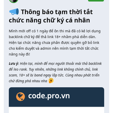
Thông báo tạm thời tắt
chức năng chữ ký cá nhân
Mình mới off có 1 ngày để ôn thi mà đã có kẻ lợi dụng
backlink chữ ký để thả link 18+ nhằm phá diễn dàn.
Hiện tại chức năng chưa phân được quyền gỡ bỏ link
cho kiểm duyệt và admin nên mình tạm thời tắt chức
năng này đi!
Lưu ý:
Hiện tại, mình để mọi người thoải mái thả backlink
để leo rank. Tuy nhiên, những link không chính chủ, link
scam, 18+ sẽ bị band ngay lập tức. Cùng nhau phát triển
chứ đừng phá nhau nha