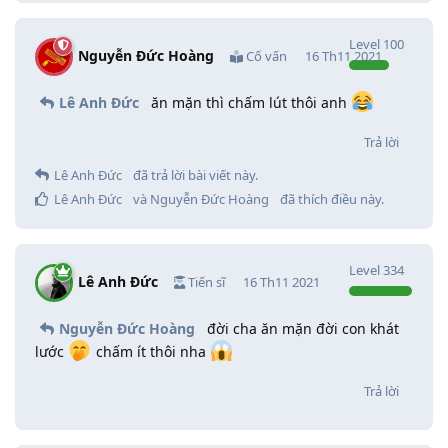
Level
100
Nguyễn Đức Hoàng
Cố vấn
16 Th11 2021
Lê Anh Đức
ăn mặn thì chấm lút thôi anh
Trả lời
Lê Anh Đức
đã trả lời bài viết này.
Lê Anh Đức
và
Nguyễn Đức Hoàng
đã thích điều này
.
Level
334
Lê Anh Đức
Tiến sĩ
16 Th11 2021
Nguyễn Đức Hoàng
đời cha ăn mặn đời con khát
lước
chấm ít thôi nha
Trả lời