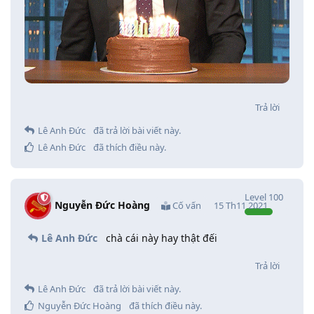
Trả lời
Lê Anh Đức
đã trả lời bài viết này.
Lê Anh Đức
đã thích điều này
.
Level
100
Nguyễn Đức Hoàng
Cố vấn
15 Th11 2021
Lê Anh Đức
chà cái này hay thật đếi
Trả lời
Lê Anh Đức
đã trả lời bài viết này.
Nguyễn Đức Hoàng
đã thích điều này
.