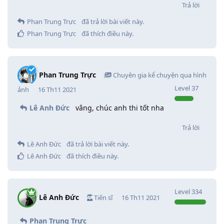
Trả lời
Phan Trung Trực
đã trả lời bài viết này.
Phan Trung Trực
đã thích điều này
.
Phan Trung Trực
Chuyên gia kể chuyện qua hình
Level
37
ảnh
16 Th11 2021
Lê Anh Đức
vâng, chúc anh thi tốt nha
Trả lời
Lê Anh Đức
đã trả lời bài viết này.
Lê Anh Đức
đã thích điều này
.
Level
334
Lê Anh Đức
Tiến sĩ
16 Th11 2021
Phan Trung Trực