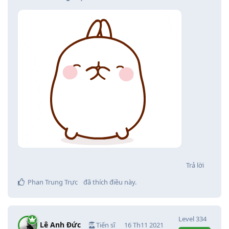
Trả lời
Phan Trung Trực
đã thích điều này
.
Level
334
Lê Anh Đức
Tiến sĩ
16 Th11 2021