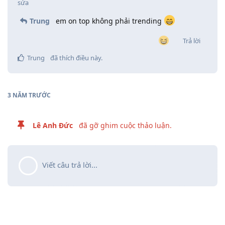
sửa
Trung
em on top không phải trending
Trả lời
Trung
đã thích điều này
.
3 NĂM
TRƯỚC
Lê Anh Đức
đã gỡ ghim cuộc thảo luận.
Viết câu trả lời...