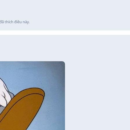
đã thích điều này
.