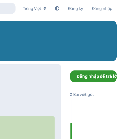
Tiếng Việt
Đăng ký
Đăng nhập
Đăng nhập để trả lời
Bài viết gốc
Trả lời