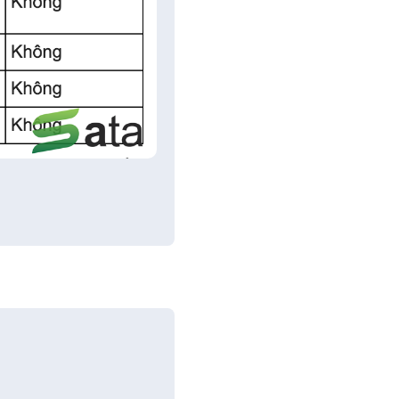
Trả lời