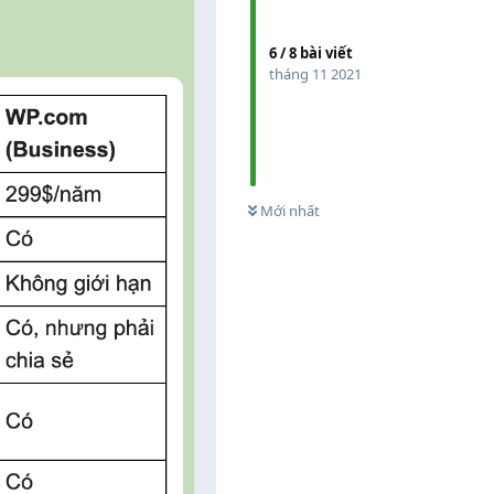
6
/
8
bài viết
tháng 11 2021
0
CHƯA XEM
Mới nhất