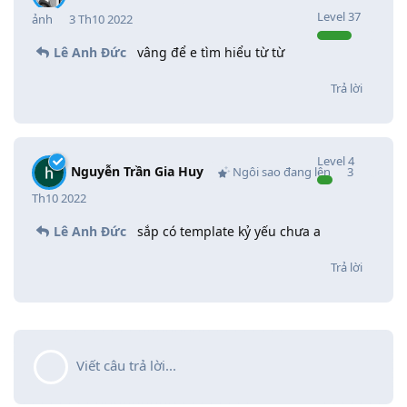
Level
37
ảnh
3 Th10 2022
Lê Anh Đức
vâng để e tìm hiểu từ từ
Trả lời
Level
4
Nguyễn Trần Gia Huy
Ngôi sao đang lên
3
Th10 2022
Lê Anh Đức
sắp có template kỷ yếu chưa a
Trả lời
Viết câu trả lời...