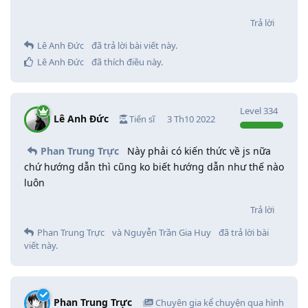
Trả lời
Lê Anh Đức
đã trả lời bài viết này.
Lê Anh Đức
đã thích điều này
.
Level
334
Lê Anh Đức
Tiến sĩ
3 Th10 2022
Phan Trung Trực
Này phải có kiến thức về js nữa
chứ hướng dẫn thì cũng ko biết hướng dẫn như thế nào
luôn
Trả lời
Phan Trung Trực
và
Nguyễn Trần Gia Huy
đã trả lời bài
viết này.
Phan Trung Trực
Chuyên gia kể chuyện qua hình