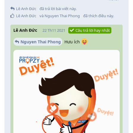
Lê Anh Đức
đã trả lời bài viết này.
Lê Anh Đức
và
Nguyen Thai Phong
đã thích điều này
.
Lê Anh Đức
22 Th11 2021
Câu trả lời hay nhất
Nguyen Thai Phong
Hưu ích