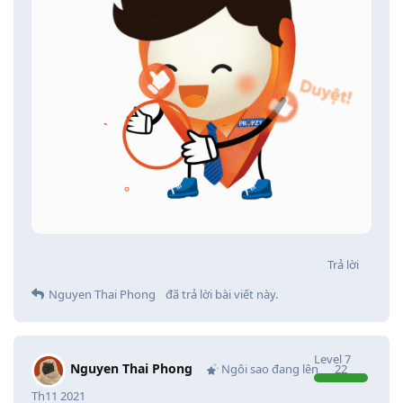
Trả lời
Nguyen Thai Phong
đã trả lời bài viết này.
Level
7
Nguyen Thai Phong
Ngôi sao đang lên
22
Th11 2021