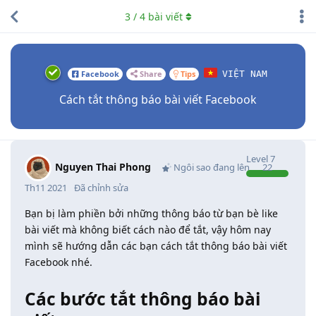
3
/
4
bài viết
Facebook
Share
Tips
VIỆT NAM
Cách tắt thông báo bài viết Facebook
Level
7
Nguyen Thai Phong
Ngôi sao đang lên
22
Th11 2021
Đã chỉnh sửa
Bạn bị làm phiền bởi những thông báo từ bạn bè like
bài viết mà không biết cách nào để tắt, vậy hôm nay
mình sẽ hướng dẫn các bạn cách tắt thông báo bài viết
Facebook nhé.
Các bước tắt thông báo bài