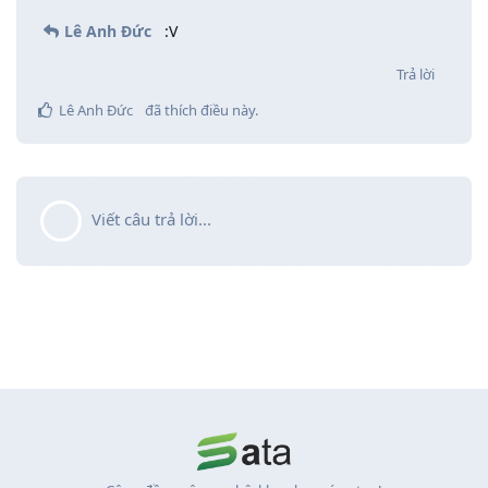
Lê Anh Đức
:V
Trả lời
Lê Anh Đức
đã thích điều này
.
Viết câu trả lời...