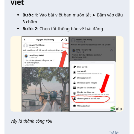
viết
Bước 1
: Vào bài viết bạn muốn tắt ➤ Bấm vào dấu
3 chấm.
Bước 2
: Chọn tắt thông báo về bài đăng
Vậy là thành công rồi!
Trả lời