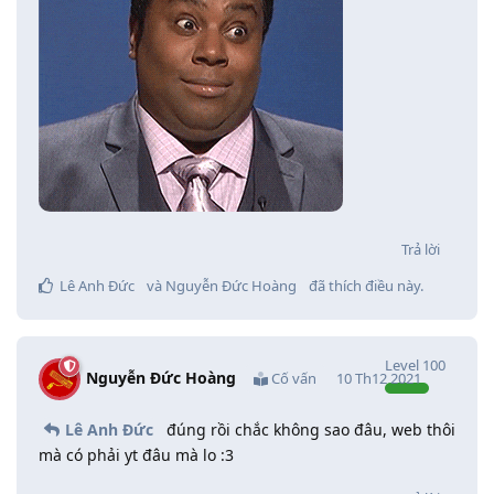
Trả lời
Lê Anh Đức
và
Nguyễn Đức Hoàng
đã thích điều này
.
Level
100
Nguyễn Đức Hoàng
Cố vấn
10 Th12 2021
Lê Anh Đức
đúng rồi chắc không sao đâu, web thôi
mà có phải yt đâu mà lo :3