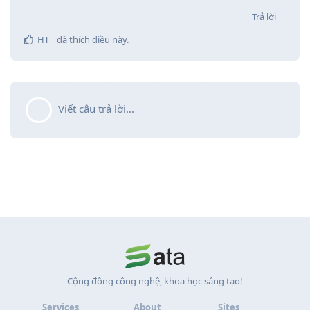
Trả lời
HT
đã thích điều này
.
Viết câu trả lời...
Cộng đồng công nghệ, khoa học sáng tạo!
Services
About
Sites