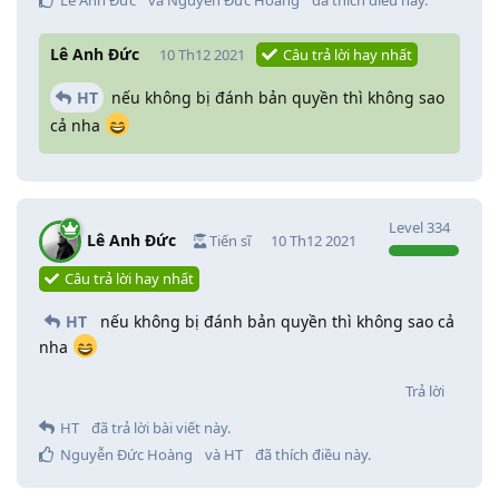
Lê Anh Đức
10 Th12 2021
Câu trả lời hay nhất
HT
nếu không bị đánh bản quyền thì không sao
cả nha
Level
334
Lê Anh Đức
Tiến sĩ
10 Th12 2021
Câu trả lời hay nhất
HT
nếu không bị đánh bản quyền thì không sao cả
nha
Trả lời
HT
đã trả lời bài viết này.
Nguyễn Đức Hoàng
và
HT
đã thích điều này
.