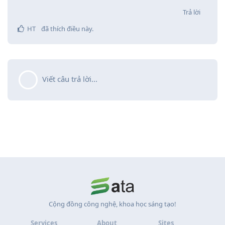
Trả lời
HT
đã thích điều này
.
Viết câu trả lời...
Cộng đồng công nghệ, khoa học sáng tạo!
Services
About
Sites