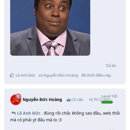
Trả lời
Lê Anh Đức
và
Nguyễn Đức Hoàng
đã thích điều này
.
Level
100
Nguyễn Đức Hoàng
Cố vấn
10 Th12 2021
Lê Anh Đức
đúng rồi chắc không sao đâu, web thôi
mà có phải yt đâu mà lo :3