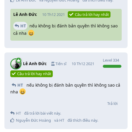
Lê Anh Đức
10 Th12 2021
Câu trả lời hay nhất
HT
nếu không bị đánh bản quyền thì không sao
cả nha
Level
334
Lê Anh Đức
Tiến sĩ
10 Th12 2021
Câu trả lời hay nhất
HT
nếu không bị đánh bản quyền thì không sao cả
nha
Trả lời
HT
đã trả lời bài viết này.
Nguyễn Đức Hoàng
và
HT
đã thích điều này
.