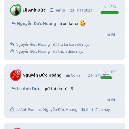
Level
334
Lê Anh Đức
Tiến sĩ
23 Th11 2021
Nguyễn Đức Hoàng
troi dat oi
Trả lời
Nguyễn Đức Hoàng
đã trả lời bài viết này.
Nguyễn Đức Hoàng
đã thích điều này
.
Level
100
Nguyễn Đức Hoàng
Cố vấn
24 Th11 2021
Lê Anh Đức
giờ thì ổn rồi :3
Trả lời
Lê Anh Đức
và
Nguyễn Đức Hoàng
đã thích điều này
.