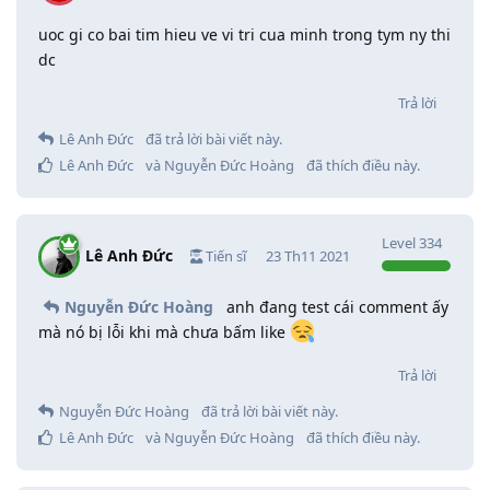
uoc gi co bai tim hieu ve vi tri cua minh trong tym ny thi
dc
Trả lời
Lê Anh Đức
đã trả lời bài viết này.
Lê Anh Đức
và
Nguyễn Đức Hoàng
đã thích điều này
.
Level
334
Lê Anh Đức
Tiến sĩ
23 Th11 2021
Nguyễn Đức Hoàng
anh đang test cái comment ấy
mà nó bị lỗi khi mà chưa bấm like
Trả lời
Nguyễn Đức Hoàng
đã trả lời bài viết này.
Lê Anh Đức
và
Nguyễn Đức Hoàng
đã thích điều này
.