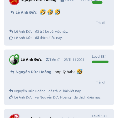
Lê Anh Đức
Trả lời
Lê Anh Đức
đã trả lời bài viết này.
Lê Anh Đức
đã thích điều này
.
Level
334
Lê Anh Đức
Tiến sĩ
23 Th11 2021
Nguyễn Đức Hoàng
hợp lý haha
Trả lời
Nguyễn Đức Hoàng
đã trả lời bài viết này.
Lê Anh Đức
và
Nguyễn Đức Hoàng
đã thích điều này
.
Level
100