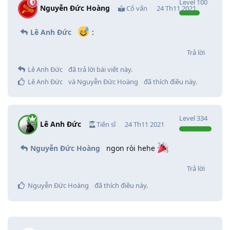
Level
100
Nguyễn Đức Hoàng
Cố vấn
24 Th11 2021
Lê Anh Đức
:
Trả lời
Lê Anh Đức
đã trả lời bài viết này.
Lê Anh Đức
và
Nguyễn Đức Hoàng
đã thích điều này
.
Level
334
Lê Anh Đức
Tiến sĩ
24 Th11 2021
Nguyễn Đức Hoàng
ngon ròi hehe
Trả lời
Nguyễn Đức Hoàng
đã thích điều này
.