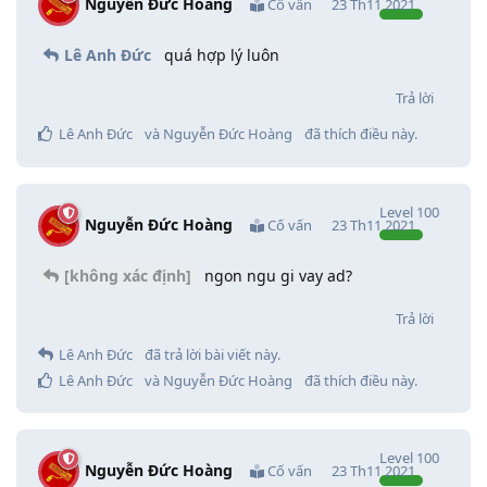
Nguyễn Đức Hoàng
Cố vấn
23 Th11 2021
Lê Anh Đức
quá hợp lý luôn
Trả lời
Lê Anh Đức
và
Nguyễn Đức Hoàng
đã thích điều này
.
Level
100
Nguyễn Đức Hoàng
Cố vấn
23 Th11 2021
[không xác định]
ngon ngu gi vay ad?
Trả lời
Lê Anh Đức
đã trả lời bài viết này.
Lê Anh Đức
và
Nguyễn Đức Hoàng
đã thích điều này
.
Level
100
Nguyễn Đức Hoàng
Cố vấn
23 Th11 2021