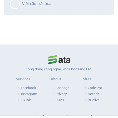
Viết câu trả lời...
Cộng đồng công nghệ, khoa học sáng tạo!
Services
About
Sites
Facebook
Fanpage
Code Pro
Instagram
Privacy
Decode
TikTok
Rules
jsDelivr
Copyright © 2021‧ Sata ‧ All rights reserved.