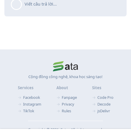
Viết câu trả lời...
Cộng đồng công nghệ, khoa học sáng tạo!
Services
About
Sites
Facebook
Fanpage
Code Pro
Instagram
Privacy
Decode
TikTok
Rules
jsDelivr
Copyright © 2021‧ Sata ‧ All rights reserved.