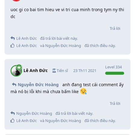
uoc gi co bai tim hieu ve vi tri cua minh trong tym ny thi
dc
Trả lời
Lê Anh Đức
đã trả lời bài viết này.
Lê Anh Đức
và
Nguyễn Đức Hoàng
đã thích điều này
.
Level
334
Lê Anh Đức
Tiến sĩ
23 Th11 2021
Nguyễn Đức Hoàng
anh đang test cái comment ấy
mà nó bị lỗi khi mà chưa bấm like
Trả lời
Nguyễn Đức Hoàng
đã trả lời bài viết này.
Lê Anh Đức
và
Nguyễn Đức Hoàng
đã thích điều này
.