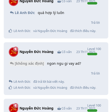
Nguyễn Đức Hoàng
Cố vấn
23 Th11 2021
Lê Anh Đức
quá hợp lý luôn
Trả lời
Lê Anh Đức
và
Nguyễn Đức Hoàng
đã thích điều này
.
Level
100
Nguyễn Đức Hoàng
Cố vấn
23 Th11 2021
[không xác định]
ngon ngu gi vay ad?
Trả lời
Lê Anh Đức
đã trả lời bài viết này.
Lê Anh Đức
và
Nguyễn Đức Hoàng
đã thích điều này
.
Level
100
Nguyễn Đức Hoàng
Cố vấn
23 Th11 2021