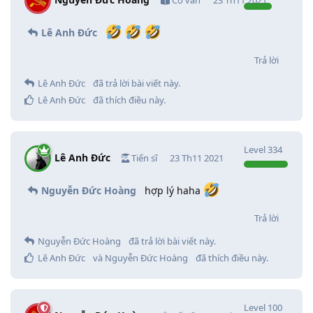
Lê Anh Đức
Trả lời
Lê Anh Đức
đã trả lời bài viết này.
Lê Anh Đức
đã thích điều này
.
Level
334
Lê Anh Đức
Tiến sĩ
23 Th11 2021
Nguyễn Đức Hoàng
hợp lý haha
Trả lời
Nguyễn Đức Hoàng
đã trả lời bài viết này.
Lê Anh Đức
và
Nguyễn Đức Hoàng
đã thích điều này
.
Level
100