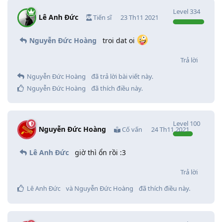
Level
334
Lê Anh Đức
Tiến sĩ
23 Th11 2021
Nguyễn Đức Hoàng
troi dat oi
Trả lời
Nguyễn Đức Hoàng
đã trả lời bài viết này.
Nguyễn Đức Hoàng
đã thích điều này
.
Level
100
Nguyễn Đức Hoàng
Cố vấn
24 Th11 2021
Lê Anh Đức
giờ thì ổn rồi :3
Trả lời
Lê Anh Đức
và
Nguyễn Đức Hoàng
đã thích điều này
.