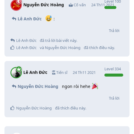
Level
100
Nguyễn Đức Hoàng
Cố vấn
24 Th11 2021
Lê Anh Đức
:
Trả lời
Lê Anh Đức
đã trả lời bài viết này.
Lê Anh Đức
và
Nguyễn Đức Hoàng
đã thích điều này
.
Level
334
Lê Anh Đức
Tiến sĩ
24 Th11 2021
Nguyễn Đức Hoàng
ngon ròi hehe
Trả lời
Nguyễn Đức Hoàng
đã thích điều này
.